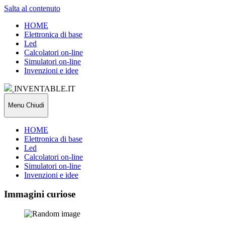
Salta al contenuto
HOME
Elettronica di base
Led
Calcolatori on-line
Simulatori on-line
Invenzioni e idee
INVENTABLE.IT
Menu
Chiudi
HOME
Elettronica di base
Led
Calcolatori on-line
Simulatori on-line
Invenzioni e idee
Immagini curiose