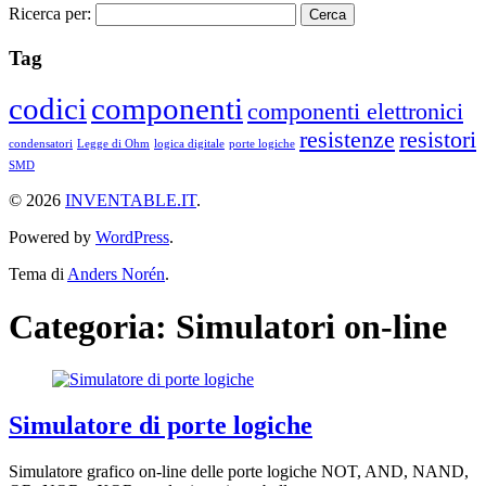
Ricerca per:
Tag
codici
componenti
componenti elettronici
resistenze
resistori
condensatori
Legge di Ohm
logica digitale
porte logiche
SMD
© 2026
INVENTABLE.IT
.
Powered by
WordPress
.
Tema di
Anders Norén
.
Categoria:
Simulatori on-line
Simulatore di porte logiche
Simulatore grafico on-line delle porte logiche NOT, AND, NAND,