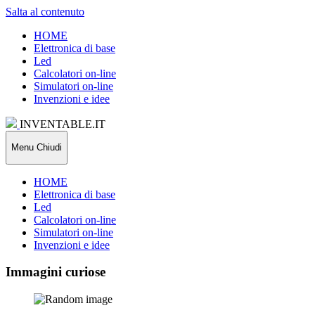
Salta al contenuto
HOME
Elettronica di base
Led
Calcolatori on-line
Simulatori on-line
Invenzioni e idee
INVENTABLE.IT
Menu
Chiudi
HOME
Elettronica di base
Led
Calcolatori on-line
Simulatori on-line
Invenzioni e idee
Immagini curiose